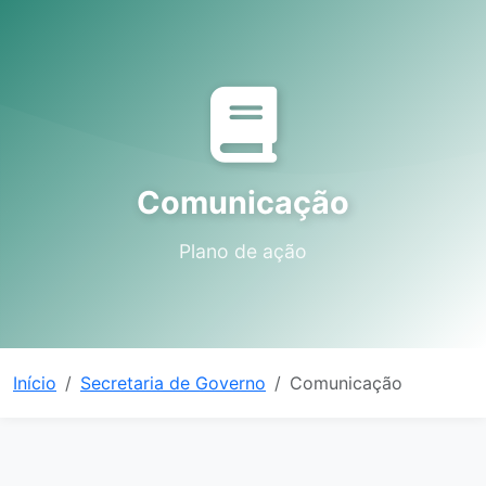
Comunicação
Plano de ação
Início
Secretaria de Governo
Comunicação