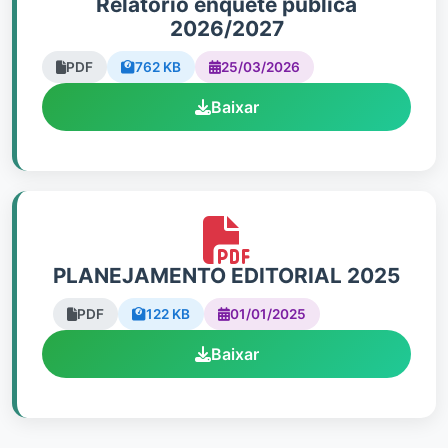
Relatorio enquete publica
2026/2027
PDF
762 KB
25/03/2026
Baixar
PLANEJAMENTO EDITORIAL 2025
PDF
122 KB
01/01/2025
Baixar