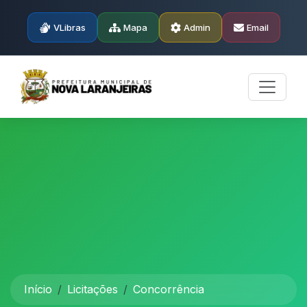
VLibras
Mapa
Admin
Email
Início
Licitações
Concorrência