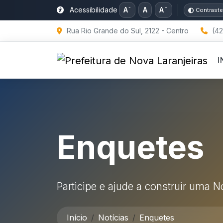
-
+
Acessibilidade
A
A
A
Contraste
Rua Rio Grande do Sul, 2122 - Centro
(42
I
Enquetes
Participe e ajude a construir uma 
Início
Notícias
Enquetes