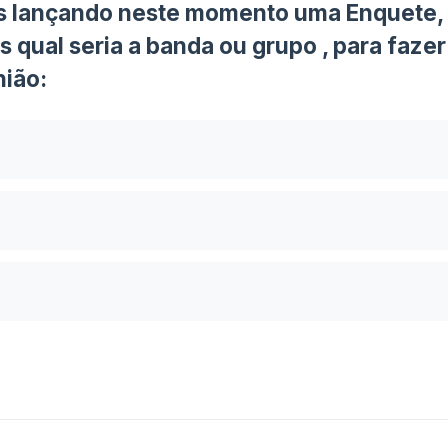
 lançando neste momento uma Enquete, n
s qual seria a banda ou grupo , para faze
nião: