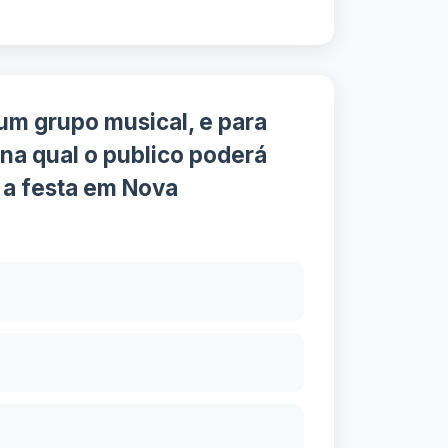
um grupo musical, e para
a qual o publico poderá
r a festa em Nova