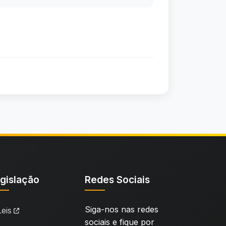
gislação
Redes Sociais
Siga-nos nas redes
Leis
sociais e fique por