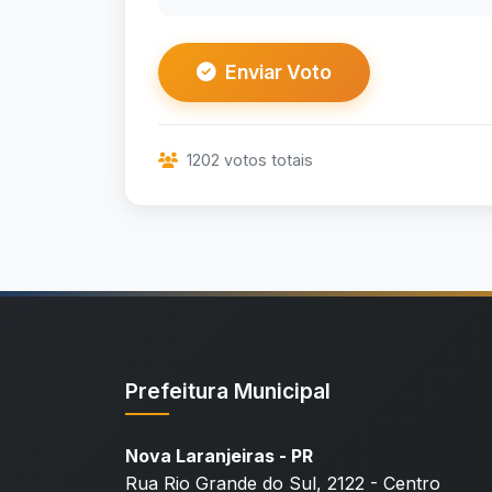
Enviar Voto
1202 votos totais
Prefeitura Municipal
Nova Laranjeiras - PR
Rua Rio Grande do Sul, 2122 - Centro