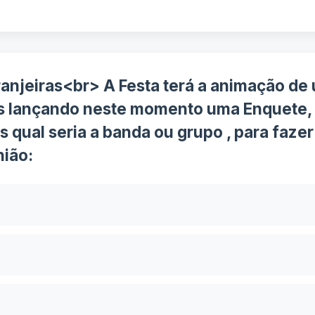
anjeiras<br> A Festa terá a animação de 
 lançando neste momento uma Enquete, n
s qual seria a banda ou grupo , para faze
nião: