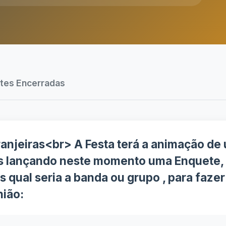
tes Encerradas
anjeiras<br> A Festa terá a animação de 
 lançando neste momento uma Enquete, n
s qual seria a banda ou grupo , para faze
nião: