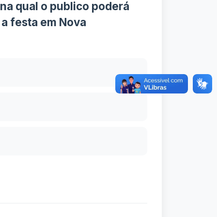
a qual o publico poderá
r a festa em Nova