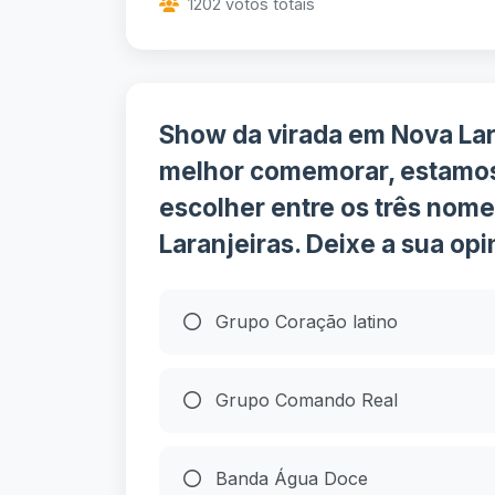
1202 votos totais
Show da virada em Nova Lar
melhor comemorar, estamos
escolher entre os três nome
Laranjeiras. Deixe a sua opi
Grupo Coração latino
Grupo Comando Real
Banda Água Doce