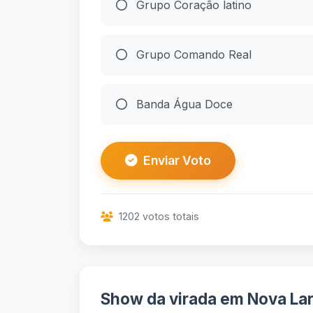
Grupo Coração latino
Grupo Comando Real
Banda Água Doce
Enviar Voto
1202 votos totais
Show da virada em Nova Lar