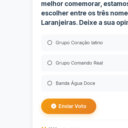
melhor comemorar, estamos
escolher entre os três nome
Laranjeiras. Deixe a sua opi
Grupo Coração latino
Grupo Comando Real
Banda Água Doce
Enviar Voto