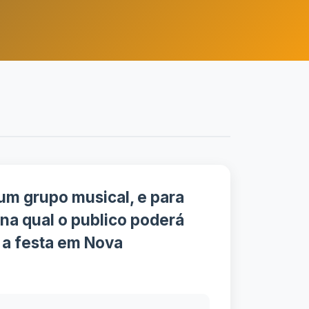
um grupo musical, e para
a qual o publico poderá
r a festa em Nova