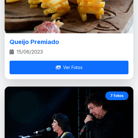
Queijo Premiado
15/06/2023
Ver Fotos
7 fotos