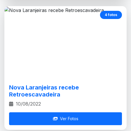
4 fotos
Nova Laranjeiras recebe
Retroescavadeira
10/08/2022
Ver Fotos