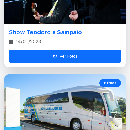
Show Teodoro e Sampaio
14/06/2023
Ver Fotos
8 fotos