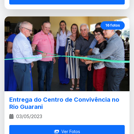
16 fotos
Entrega do Centro de Convivência no
Rio Guarani
03/05/2023
Ver Fotos