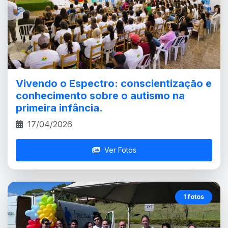
Vivendo o Espectro: conscientização e
conhecimento sobre o autismo na
primeira infância.
17/04/2026
Ver Fotos
1 fotos