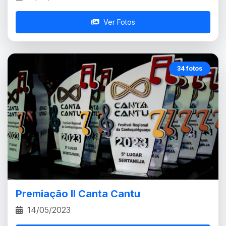
Ver Fotos
34 fotos
Premiação II Canta Cantu
14/05/2023