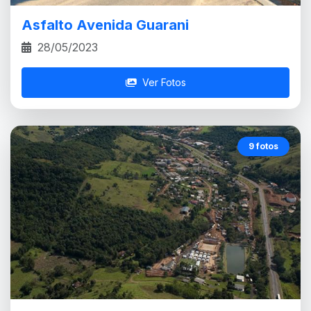
Asfalto Avenida Guarani
28/05/2023
Ver Fotos
9 fotos