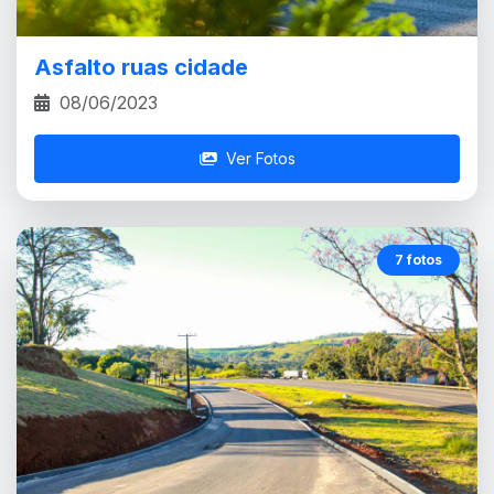
Asfalto ruas cidade
08/06/2023
Ver Fotos
7 fotos