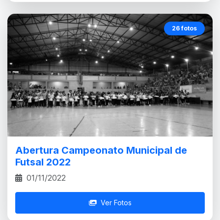
26 fotos
Abertura Campeonato Municipal de
Futsal 2022
01/11/2022
Ver Fotos