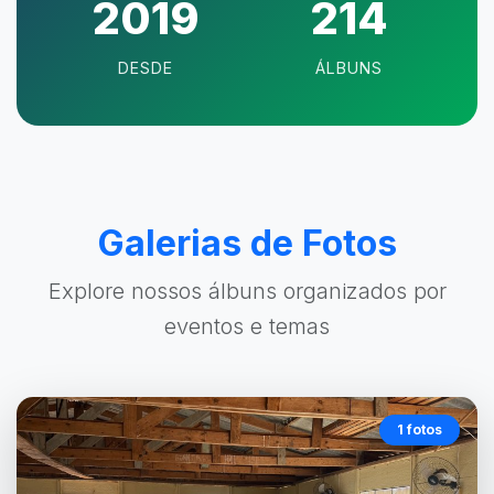
2019
214
DESDE
ÁLBUNS
Galerias de Fotos
Explore nossos álbuns organizados por
eventos e temas
1 fotos