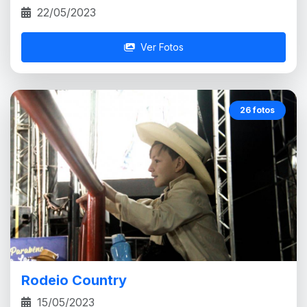
22/05/2023
Ver Fotos
26 fotos
Rodeio Country
15/05/2023