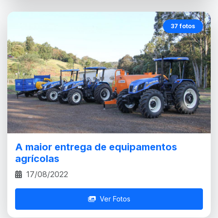
37 fotos
A maior entrega de equipamentos
agrícolas
17/08/2022
Ver Fotos