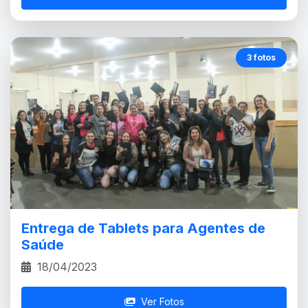
3 fotos
Entrega de Tablets para Agentes de
Saúde
18/04/2023
Ver Fotos