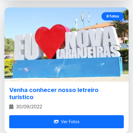
8 fotos
Venha conhecer nosso letreiro
turístico
30/09/2022
Ver Fotos