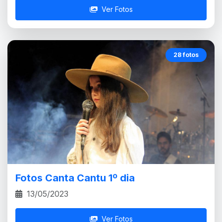
Ver Fotos
28 fotos
Fotos Canta Cantu 1º dia
13/05/2023
Ver Fotos