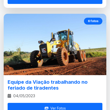
6 fotos
Equipe da Viação trabalhando no
feriado de tiradentes
04/05/2023
Ver Fotos