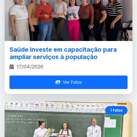
Saúde investe em capacitação para
ampliar serviços à população
17/04/2026
Ver Fotos
1 fotos