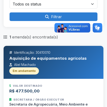
Filtrar
1
emenda(s) encontrada(s)
Identificação: 30410010
Aquisição de equipamentos agrícolas
Aliel Machado
Em andamento
VALOR DESTINADO
R$ 477.500,00
SECRETARIA / ÓRGÃO EXECUTOR
Secretaria de Agropecuária, Meio Ambiente e