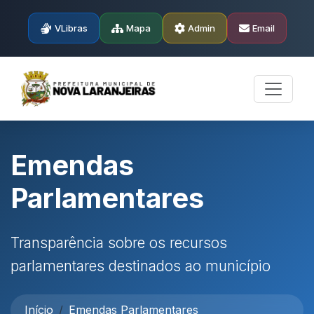
VLibras
Mapa
Admin
Email
Emendas
Parlamentares
Transparência sobre os recursos
parlamentares destinados ao município
Início
Emendas Parlamentares