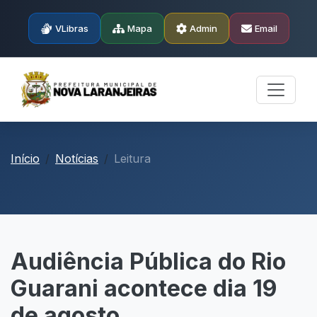
VLibras
Mapa
Admin
Email
Início
Notícias
Leitura
Audiência Pública do Rio
Guarani acontece dia 19
de agosto