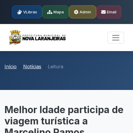
VLibras
Mapa
Admin
Email
Início
Notícias
Leitura
Melhor Idade participa de
viagem turística a
Marcelino Ramos