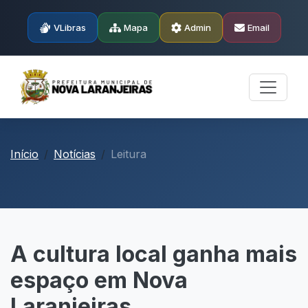
VLibras
Mapa
Admin
Email
Início
Notícias
Leitura
A cultura local ganha mais
espaço em Nova
Laranjeiras