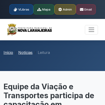
VLibras
Mapa
Admin
Email
Início
Notícias
Leitura
Equipe da Viação e
Transportes participa de
capacitação em