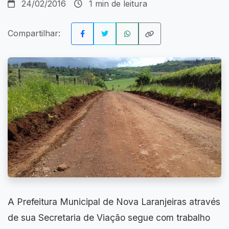
24/02/2016
1 min de leitura
Compartilhar:
A Prefeitura Municipal de Nova Laranjeiras através
de sua Secretaria de Viação segue com trabalho