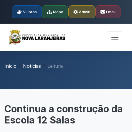
VLibras
Mapa
Admin
Email
Início
Notícias
Leitura
Continua a construção da
Escola 12 Salas