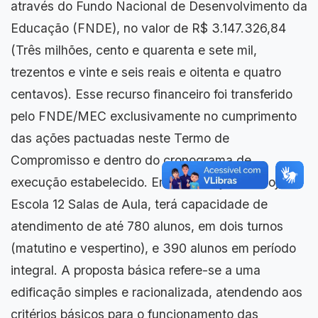
através do Fundo Nacional de Desenvolvimento da
Educação (FNDE), no valor de R$ 3.147.326,84
(Três milhões, cento e quarenta e sete mil,
trezentos e vinte e seis reais e oitenta e quatro
centavos). Esse recurso financeiro foi transferido
pelo FNDE/MEC exclusivamente no cumprimento
das ações pactuadas neste Termo de
Compromisso e dentro do cronograma de
execução estabelecido. Em construção, o Projeto
Escola 12 Salas de Aula, terá capacidade de
atendimento de até 780 alunos, em dois turnos
(matutino e vespertino), e 390 alunos em período
integral. A proposta básica refere-se a uma
edificação simples e racionalizada, atendendo aos
critérios básicos para o funcionamento das