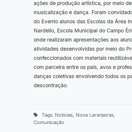
ações de produção artística, por meio de
musicalização e dança. Foram convidados
do Evento alunos das Escolas da Área I
Nardello, Escola Municipal do Campo Éri
onde realizaram apresentações aos aluno
atividades desenvolvidas por meio do Pr
confeccionados com materiais reutilizáve
com parceira entre os pais, avos e profe
danças coletivas envolvendo todos os par
descontração.
Tags: Notícias, Nova Laranjeiras,
Comunicação