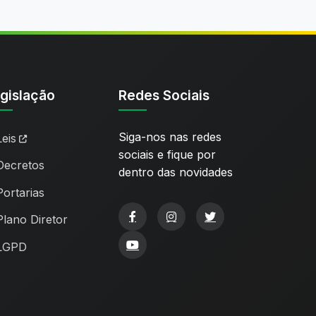
gislação
Redes Sociais
Siga-nos nas redes
Leis
sociais e fique por
Decretos
dentro das novidades
Portarias
Plano Diretor
LGPD