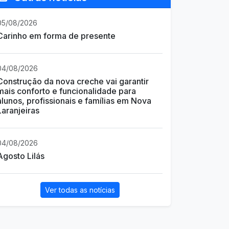
05/08/2026
Carinho em forma de presente
04/08/2026
Construção da nova creche vai garantir
mais conforto e funcionalidade para
alunos, profissionais e famílias em Nova
Laranjeiras
04/08/2026
Agosto Lilás
Ver todas as notícias