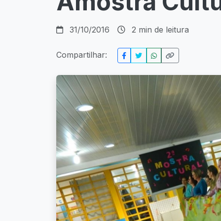
Amostra Cult
31/10/2016
2 min de leitura
Compartilhar: