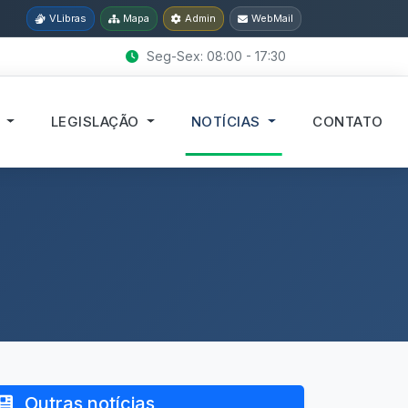
VLibras
Mapa
Admin
WebMail
Seg-Sex: 08:00 - 17:30
S
LEGISLAÇÃO
NOTÍCIAS
CONTATO
Outras notícias