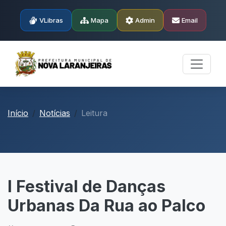
VLibras
Mapa
Admin
Email
Início
Notícias
Leitura
I Festival de Danças
Urbanas Da Rua ao Palco